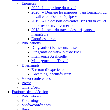
Enquêtes
2022 : L’empreinte du travail
2020 : « Derrière les masques, transformation du
travail et cohésion d’équipe »
2019 : « Le dessous des cartes, sens du travail et
pratiques de management »
2018 : Le sens du travail des dirigeants et
manageurs
Enquêtes tierces
Publications
Dirigeants et Bâtisseurs de sens
Dirigeants de start-up et de PME
Intelligence Artificielle
Management du Travail
E-learnings
E-retour d’expérience
E-learning labellisés Icam
Vidéo-conférences
Presse
Clins d’oeil
Pratiques de la décision
Publications
E-learnings
Vidéo-conférences
Presse