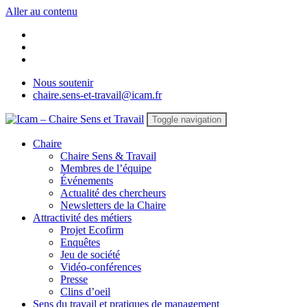
Aller au contenu
Nous soutenir
chaire.sens-et-travail@icam.fr
Toggle navigation
Chaire
Chaire Sens & Travail
Membres de l’équipe
Événements
Actualité des chercheurs
Newsletters de la Chaire
Attractivité des métiers
Projet Ecofirm
Enquêtes
Jeu de société
Vidéo-conférences
Presse
Clins d’oeil
Sens du travail et pratiques de management